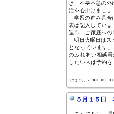
き、不要不急の外
活を心掛けましょ
学習の進み具合
表は記入していま
週も、ご家庭への
明日火曜日はス
となっています。
のふれあい相談員
したい人は予約を
【できごと】 2020-05-18 16:33 
５月１５日 
こんにちは。暑