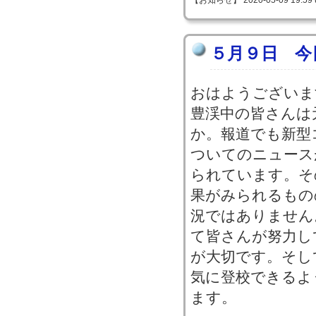
【お知らせ】 2020-05-09 19:59 
５月９日 今
おはようございま
豊渓中の皆さんは
か。報道でも新型
ついてのニュース
られています。そ
果がみられるもの
況ではありません
て皆さんが努力し
が大切です。そし
気に登校できるよ
ます。