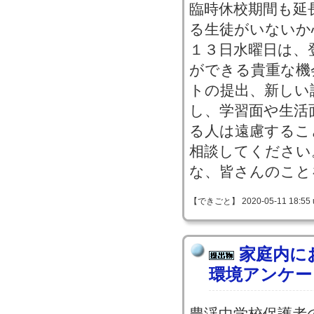
臨時休校期間も延
る生徒がいないか
１３日水曜日は、
ができる貴重な機
トの提出、新しい
し、学習面や生活
る人は遠慮するこ
相談してください
な、皆さんのこと
【できごと】 2020-05-11 18:55 
家庭内に
環境アンケー
豊渓中学校保護者