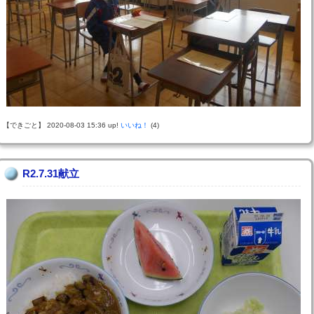
【できごと】 2020-08-03 15:36 up!
いいね！
(4)
R2.7.31献立