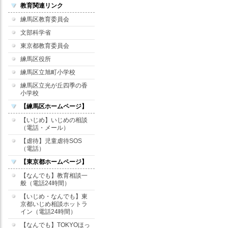
教育関連リンク
練馬区教育委員会
文部科学省
東京都教育委員会
練馬区役所
練馬区立旭町小学校
練馬区立光が丘四季の香
小学校
【練馬区ホームページ】
【いじめ】いじめの相談
（電話・メール）
【虐待】児童虐待SOS
（電話）
【東京都ホームページ】
【なんでも】教育相談一
般（電話24時間）
【いじめ・なんでも】東
京都いじめ相談ホットラ
イン（電話24時間）
【なんでも】TOKYOほっ