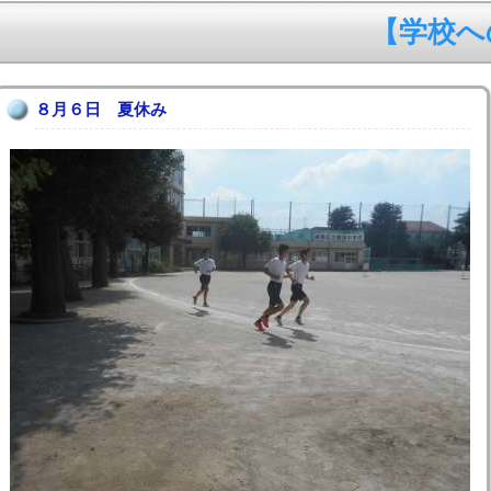
【学校への
８月６日 夏休み