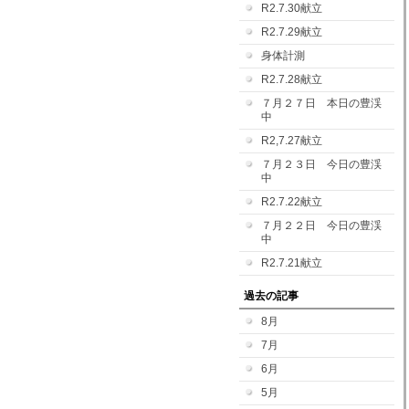
R2.7.30献立
R2.7.29献立
身体計測
R2.7.28献立
７月２７日 本日の豊渓
中
R2,7.27献立
７月２３日 今日の豊渓
中
R2.7.22献立
７月２２日 今日の豊渓
中
R2.7.21献立
過去の記事
8月
7月
6月
5月