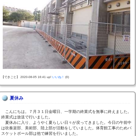
【できごと】 2020-08-05 16:41 up!
いいね！
(0)
夏休み
こんにちは。７月３１日金曜日、一学期の終業式を無事に終えました。
終業式は放送で行いました。
夏休みに入り、ようやく夏らしい日々が戻ってきました。今日の午前中
は吹奏楽部、美術部、陸上部が活動をしていました。体育館工事のためバ
スケットボール部は他で練習を行いました。