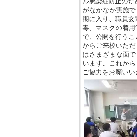
ル感染症防止のた
がなかなか実施で
期に入り、職員玄
毒、マスクの着用
で、公開を行うこ
からご来校いただ
はさまざまな面で
います。これから
ご協力をお願いい