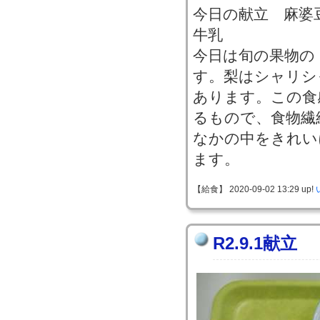
今日の献立 麻
牛乳
今日は旬の果物の
す。梨はシャリシ
あります。この食
るもので、食物繊
なかの中をきれい
ます。
【給食】 2020-09-02 13:29 up!
R2.9.1献立