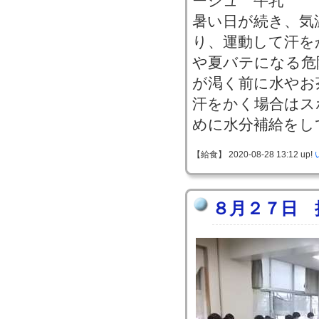
ージュ 牛乳
暑い日が続き、気
り、運動して汗を
や夏バテになる危
が渇く前に水やお
汗をかく場合はス
めに水分補給をし
【給食】 2020-08-28 13:12 up!
８月２７日 