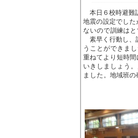
本日６校時避難
地震の設定でした
ないので訓練はと
素早く行動し、
うことができまし
重ねてより短時間
いきしましょう。
ました。地域班の