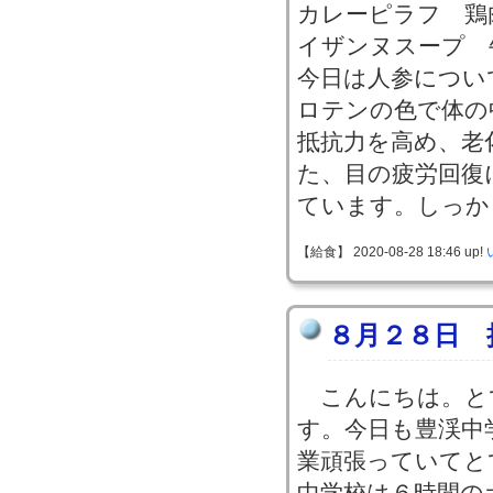
カレーピラフ 鶏
イザンヌスープ 
今日は人参につい
ロテンの色で体の
抵抗力を高め、老
た、目の疲労回復
ています。しっか
【給食】 2020-08-28 18:46 up!
８月２８日 
こんにちは。と
す。今日も豊渓中
業頑張っていてと
中学校は６時間の