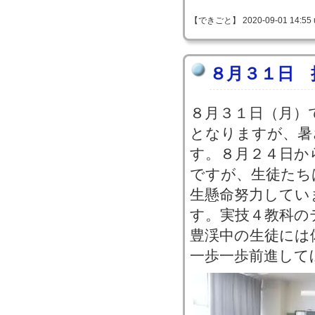
【できごと】 2020-09-01 14:55 
８月３１日 
８月３１日（月）
となりますが、暑
す。８月２４日か
ですが、生徒たち
生懸命努力してい
す。実技４教科の
豊渓中の生徒には
一歩一歩前進して