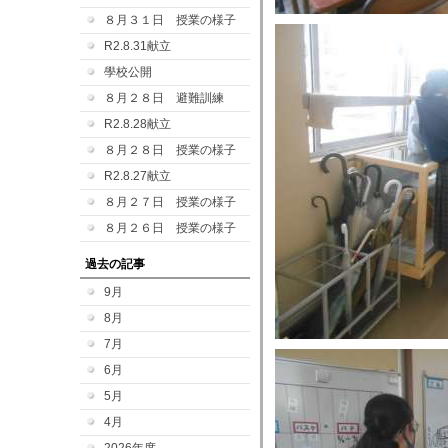
８月３１日 授業の様子
R2.8.31献立
學校公開
８月２８日 避難訓練
R2.8.28献立
８月２８日 授業の様子
R2.8.27献立
８月２７日 授業の様子
８月２６日 授業の様子
過去の記事
9月
8月
7月
6月
5月
4月