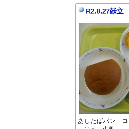
R2.8.27献立
あしたばパン コ