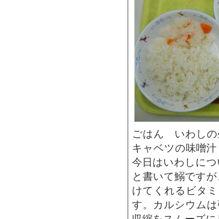
ごはん いわし
キャベツの味噌汁
今日はいわしにつ
と書いて鰯ですが
けてくれるビタミ
す。カルシウムは
収縮をスムーズに