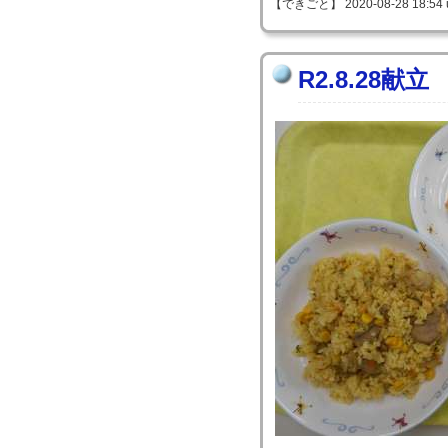
【できごと】 2020-08-28 18:54 
R2.8.28献立