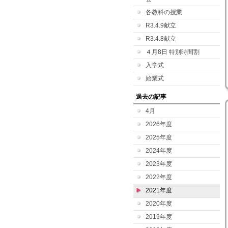
各教科の授業
R3.4.9献立
R3.4.8献立
４月8日 特別時間割
入学式
始業式
過去の記事
4月
2026年度
2025年度
2024年度
2023年度
2022年度
2021年度
2020年度
2019年度