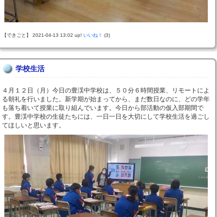
【できごと】 2021-04-13 13:02 up!
いいね！
(3)
学校生活
４月１２日（月）今日の豊渓中学校は、５０分６時間授業、リモートによ
る朝礼を行いました。新学期が始まってから、まだ数日なのに、どの学年
も落ち着いて授業に取り組んでいます。今日から部活動の仮入部期間で
す。豊渓中学校の生徒たちには、一日一日を大切にして学校生活を過ごし
てほしいと思います。