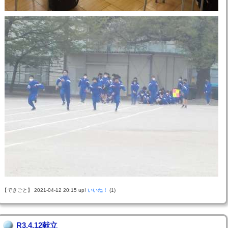
【できごと】 2021-04-12 20:15 up!
いいね！
(1)
R3.4.12献立