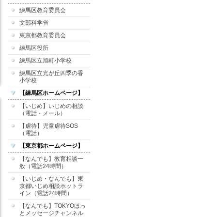
練馬区教育委員会
文部科学省
東京都教育委員会
練馬区役所
練馬区立旭町小学校
練馬区立光が丘四季の香
小学校
【練馬区ホームページ】
【いじめ】いじめの相談
（電話・メール）
【虐待】児童虐待SOS
（電話）
【東京都ホームページ】
【なんでも】教育相談一
般（電話24時間）
【いじめ・なんでも】東
京都いじめ相談ホットラ
イン（電話24時間）
【なんでも】TOKYOほっ
とメッセージチャンネル