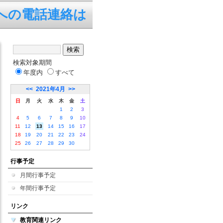
電話連絡は、平日の7:45～1
検索対象期間
年度内
すべて
<<
2021年4月
>>
日
月
火
水
木
金
土
1
2
3
4
5
6
7
8
9
10
11
12
13
14
15
16
17
18
19
20
21
22
23
24
25
26
27
28
29
30
行事予定
月間行事予定
年間行事予定
リンク
教育関連リンク