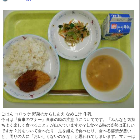
ごはん コロッケ 野菜のからしあえ なめこ汁 牛乳
今日は『食事のマナー』食事の時の注意点についてです。「みんなと気持
ちよく楽しく食べること」が出来ていますか？1.食べる時の姿勢は正しい
ですか？肘をついて食べたり、足を組んで食べたり、食べる姿勢が悪い
と、周りの人に「おいしくないのかな」と思われてしまいます。マナーは