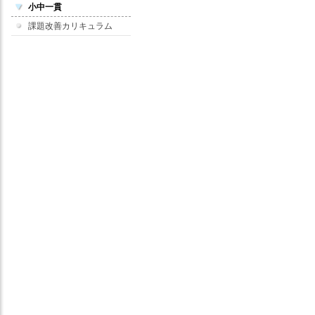
小中一貫
課題改善カリキュラム