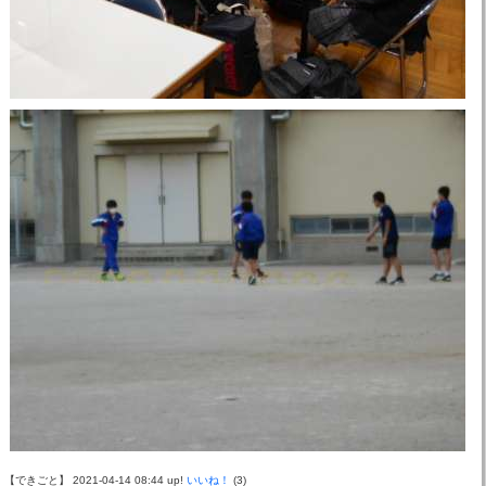
【できごと】 2021-04-14 08:44 up!
いいね！
(3)