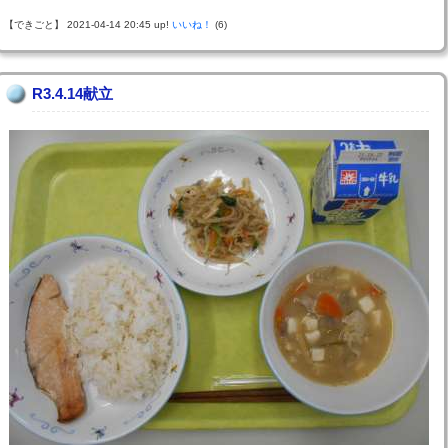
【できごと】 2021-04-14 20:45 up!
いいね！
(6)
R3.4.14献立