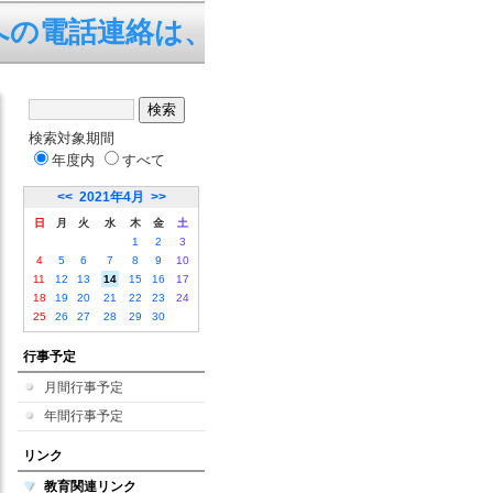
電話連絡は、平日の7:45～19
検索対象期間
年度内
すべて
<<
2021年4月
>>
日
月
火
水
木
金
土
1
2
3
4
5
6
7
8
9
10
11
12
13
14
15
16
17
18
19
20
21
22
23
24
25
26
27
28
29
30
行事予定
月間行事予定
年間行事予定
リンク
教育関連リンク