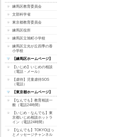
練馬区教育委員会
文部科学省
東京都教育委員会
練馬区役所
練馬区立旭町小学校
練馬区立光が丘四季の香
小学校
【練馬区ホームページ】
【いじめ】いじめの相談
（電話・メール）
【虐待】児童虐待SOS
（電話）
【東京都ホームページ】
【なんでも】教育相談一
般（電話24時間）
【いじめ・なんでも】東
京都いじめ相談ホットラ
イン（電話24時間）
【なんでも】TOKYOほっ
とメッセージチャンネル