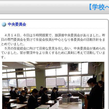
【学校への
中央委員会
４月１４日、今日は５時間授業で、放課後中央委員会がありました。昨
日の専門委員会を受けて生徒会役員が中心となり各委員会の活動方針をま
とめていました。
５月の生徒総会に向けて活発な意見を出し合い、中央委員会が進められ
ていました。皆が豊渓中をより良くするために真剣に考えて活動していま
す。