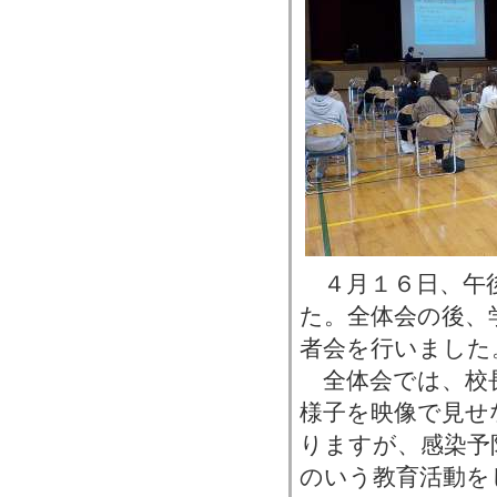
４月１６日、午
た。全体会の後、
者会を行いました
全体会では、校
様子を映像で見せ
りますが、感染予
のいう教育活動を