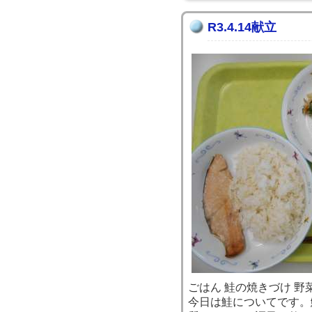
R3.4.14献立
ごはん 鮭の焼きづけ 野
今日は鮭についてです。