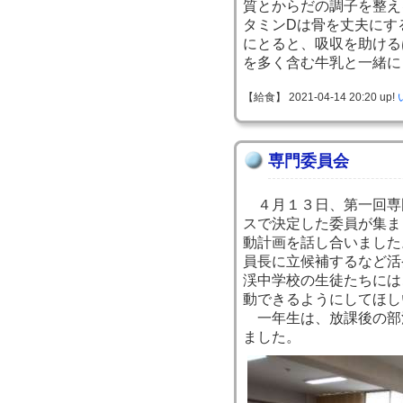
質とからだの調子を整え
タミンDは骨を丈夫にす
にとると、吸収を助ける
を多く含む牛乳と一緒に
【給食】 2021-04-14 20:20 up!
専門委員会
４月１３日、第一回専
スで決定した委員が集ま
動計画を話し合いました
員長に立候補するなど活
渓中学校の生徒たちには
動できるようにしてほし
一年生は、放課後の部
ました。