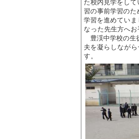
た校内見学をして
習の事前学習のた
学習を進めていま
なった先生方へお
豊渓中学校の生
夫を凝らしながら
す。