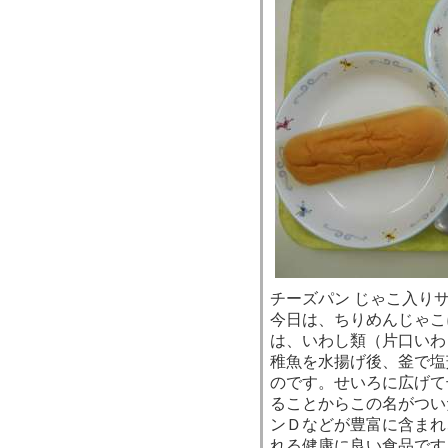
チーズパン じゃこ入りサ
今日は、ちりめんじゃこ
は、いわし類（片口いわ
稚魚を水揚げ後、釜で塩
のです。せいろに広げて
ることからこの名がつい
ンＤなどが豊富に含まれ
れる健康に良い食品です