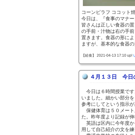
コーンピラフ ココット焼
今日は、『食事のマナー
皆さんは正しい食器の置
の手前・汁物は右の手前
置きます。食器の形によ
ますが、基本的な食器の
【給食】 2021-04-13 17:10 up!
４月１３日 今日
今日は６時間授業です
いました。細かい部分を
参考にしてという指示が
保健体育は５０メート
た。昨年度より記録が伸
英語は区内に今年度か
用して自己紹介の文を練