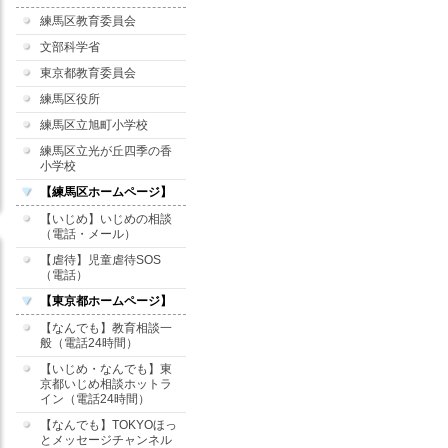
練馬区教育委員会
文部科学省
東京都教育委員会
練馬区役所
練馬区立旭町小学校
練馬区立光が丘四季の香
小学校
【練馬区ホームページ】
【いじめ】いじめの相談
（電話・メール）
【虐待】児童虐待SOS
（電話）
【東京都ホームページ】
【なんでも】教育相談一
般（電話24時間）
【いじめ・なんでも】東
京都いじめ相談ホットラ
イン（電話24時間）
【なんでも】TOKYOほっ
とメッセージチャンネル