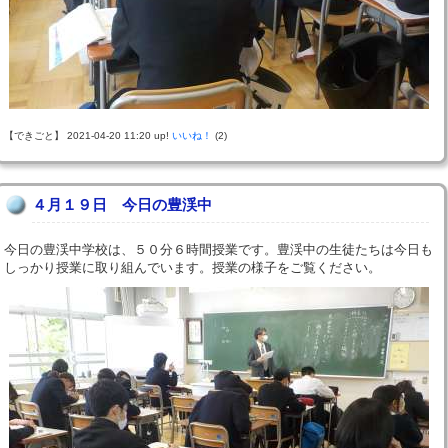
【できごと】 2021-04-20 11:20 up!
いいね！
(2)
４月１９日 今日の豊渓中
今日の豊渓中学校は、５０分６時間授業です。豊渓中の生徒たちは今日も
しっかり授業に取り組んでいます。授業の様子をご覧ください。