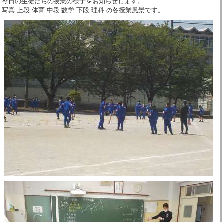
今日の生徒たちの授業の様子をお知らせします。
写真:上段 体育 中段 数学 下段 理科 の各授業風景です。