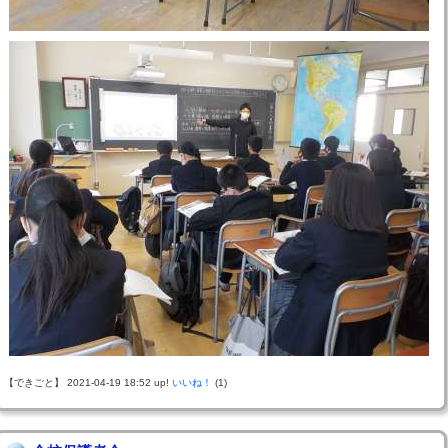
【できごと】 2021-04-19 18:52 up!
いいね！
(1)