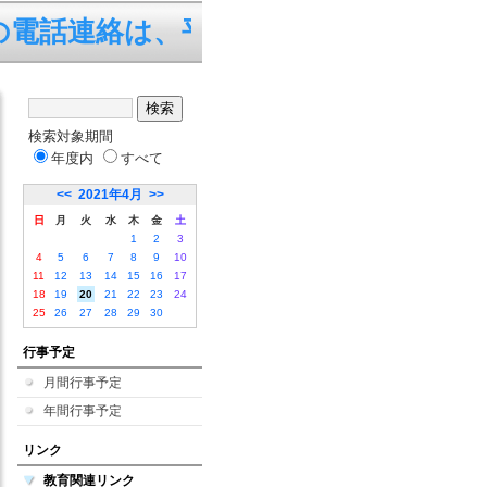
話連絡は、平日の7:45～19:
検索対象期間
年度内
すべて
<<
2021年4月
>>
日
月
火
水
木
金
土
1
2
3
4
5
6
7
8
9
10
11
12
13
14
15
16
17
18
19
20
21
22
23
24
25
26
27
28
29
30
行事予定
月間行事予定
年間行事予定
リンク
教育関連リンク