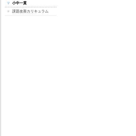
小中一貫
課題改善カリキュラム