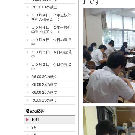
子です。
R6.10.01の献立
１０月４日 ２年生校外
学習の様子２－２
１０月４日 ２年生校外
学習の様子２－１
１０月４日 今日の豊渓
中
１０月３日 今日の豊渓
中
１０月２日 今日の豊渓
中
R6.09.30の献立
R6.09.27の献立
R6.09.26の献立
R6.09.25の献立
過去の記事
10月
9月