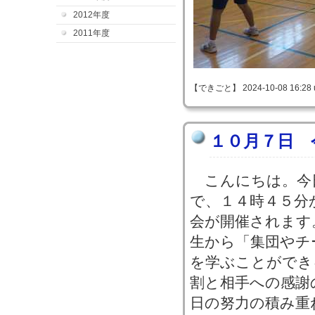
2012年度
2011年度
【できごと】 2024-10-08 16:28 
１０月７日 
こんにちは。今
で、１４時４５分
会が開催されます
生から「集団やチ
を学ぶことができ
割と相手への感謝
日の努力の積み重