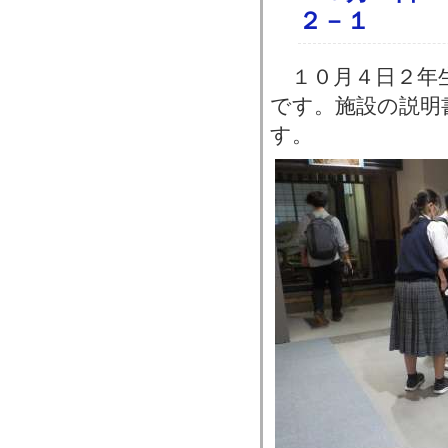
２－１
１０月４日２年生
です。施設の説明
す。