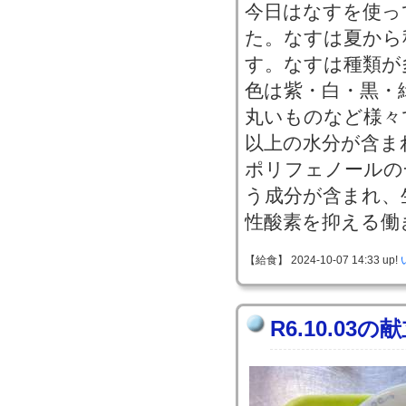
今日はなすを使っ
た。なすは夏から
す。なすは種類が
色は紫・白・黒・
丸いものなど様々
以上の水分が含ま
ポリフェノールの
う成分が含まれ、
性酸素を抑える働
【給食】 2024-10-07 14:33 up!
R6.10.03の