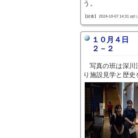
う。
【給食】 2024-10-07 14:31 up!
１０月４日 
２－２
写真の班は深川
り施設見学と歴史