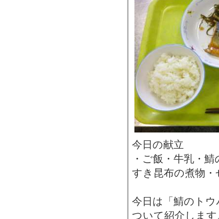
今日の献立
・ご飯・牛乳・鯖
すき昆布の煮物・
今日は「鯖のトウ
ついて紹介します