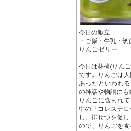
今日の献立
・ご飯・牛乳・筑
りんごゼリー
今日は林檎(りん
です。りんごは人
あったといわれる
の神話や物語にも
りんごに含まれて
中の「コレステロ
し、排せつを促し
ので、りんごを食