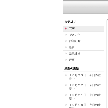
カテゴリ
TOP
できごと
お知らせ
給食
緊急連絡
行事
最新の更新
１０月２３日 今日の豊
渓中
１０月２２日 今日の豊
渓中
１０月２１日 今日の豊
渓中
１０月１８日 今日の豊