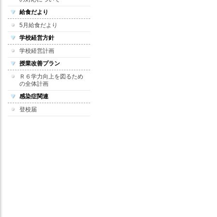
給食だより
5月給食だより
学校経営方針
学校経営計画
授業改善プラン
Ｒ６学力向上を図るため
の全体計画
感染症関連
登校届