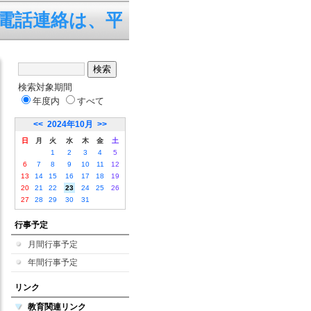
連絡は、平日の7:45～19:
検索対象期間
年度内
すべて
<<
2024年10月
>>
日
月
火
水
木
金
土
1
2
3
4
5
6
7
8
9
10
11
12
13
14
15
16
17
18
19
20
21
22
23
24
25
26
27
28
29
30
31
行事予定
月間行事予定
年間行事予定
リンク
教育関連リンク