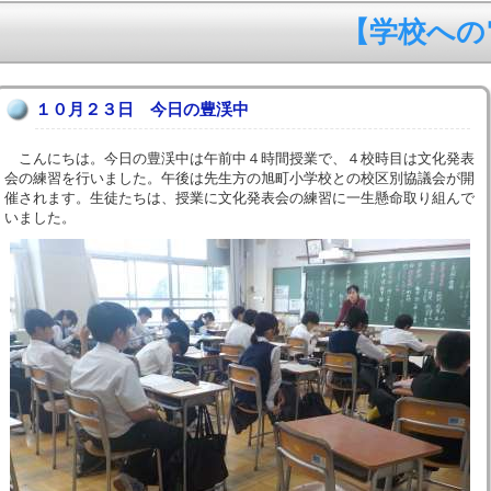
【学校への電話
１０月２３日 今日の豊渓中
こんにちは。今日の豊渓中は午前中４時間授業で、４校時目は文化発表
会の練習を行いました。午後は先生方の旭町小学校との校区別協議会が開
催されます。生徒たちは、授業に文化発表会の練習に一生懸命取り組んで
いました。