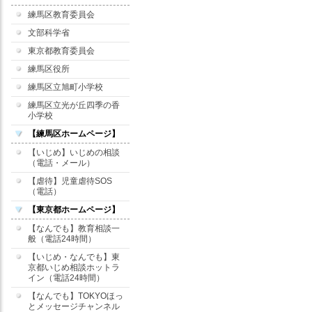
練馬区教育委員会
文部科学省
東京都教育委員会
練馬区役所
練馬区立旭町小学校
練馬区立光が丘四季の香
小学校
【練馬区ホームページ】
【いじめ】いじめの相談
（電話・メール）
【虐待】児童虐待SOS
（電話）
【東京都ホームページ】
【なんでも】教育相談一
般（電話24時間）
【いじめ・なんでも】東
京都いじめ相談ホットラ
イン（電話24時間）
【なんでも】TOKYOほっ
とメッセージチャンネル