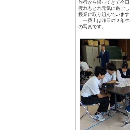
旅行から帰ってきて今日
疲れもとれ元気に過ごし
授業に取り組んでいます
一番上は昨日の２年生
の写真です。