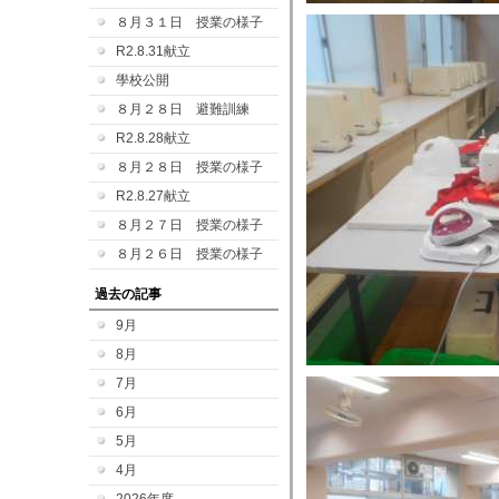
８月３１日 授業の様子
R2.8.31献立
學校公開
８月２８日 避難訓練
R2.8.28献立
８月２８日 授業の様子
R2.8.27献立
８月２７日 授業の様子
８月２６日 授業の様子
過去の記事
9月
8月
7月
6月
5月
4月