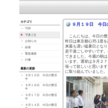
カテゴリ
９月１９日 今日
TOP
できごと
こんにちは。今日の豊
昨日は東京都心35.1度
お知らせ
来最も遅い猛暑日となり
給食
若干過ごしやすいです。
緊急連絡
てきました。今週の朝は
行事
います。選挙は９月２７
張って欲しいと思います
最新の更新
に取り組んでいました。
９月１９日 今日の豊渓
中
９月１８日 今日の豊渓
中
９月１７日 今日の豊渓
中
９月１４日 今日の豊渓