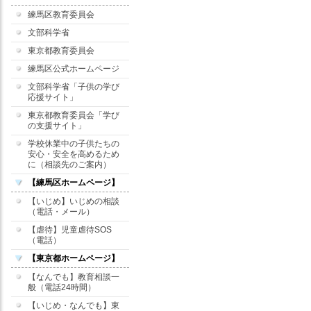
練馬区教育委員会
文部科学省
東京都教育委員会
練馬区公式ホームページ
文部科学省「子供の学び
応援サイト」
東京都教育委員会「学び
の支援サイト」
学校休業中の子供たちの
安心・安全を高めるため
に（相談先のご案内）
【練馬区ホームページ】
【いじめ】いじめの相談
（電話・メール）
【虐待】児童虐待SOS
（電話）
【東京都ホームページ】
【なんでも】教育相談一
般（電話24時間）
【いじめ・なんでも】東