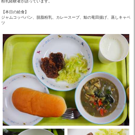
粉乳経験者が語っています。
【本日の給食】
ジャムコッペパン、脱脂粉乳、カレースープ、鯨の竜田揚げ、蒸しキャベ
ツ