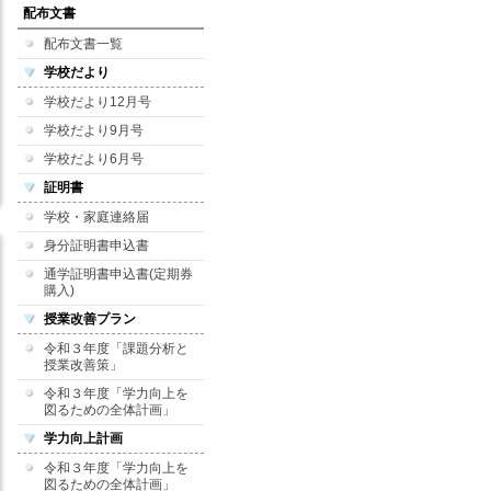
配布文書
配布文書一覧
学校だより
学校だより12月号
学校だより9月号
学校だより6月号
証明書
学校・家庭連絡届
身分証明書申込書
通学証明書申込書(定期券
購入)
授業改善プラン
令和３年度「課題分析と
授業改善策」
令和３年度「学力向上を
図るための全体計画」
学力向上計画
令和３年度「学力向上を
図るための全体計画」