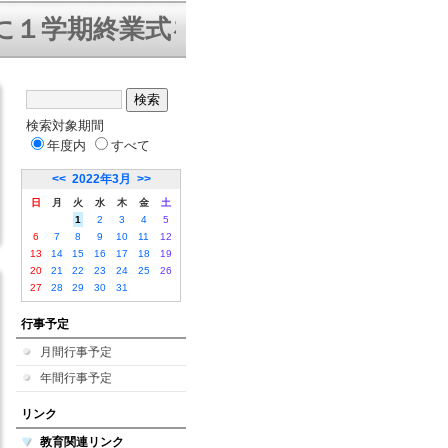
学期終業式を迎えることができました
検索対象期間
年度内
すべて
<<
2022年3月
>>
日
月
火
水
木
金
土
1
2
3
4
5
6
7
8
9
10
11
12
13
14
15
16
17
18
19
20
21
22
23
24
25
26
27
28
29
30
31
行事予定
月間行事予定
年間行事予定
リンク
教育関連リンク