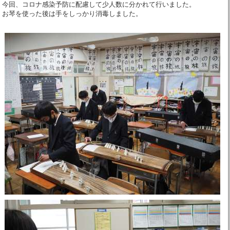
今回、コロナ感染予防に配慮して少人数に分かれて行いました。
お琴を使った後は手をしっかり消毒しました。