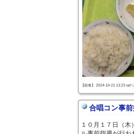
【給食】 2024-10-21 13:23 up!
合唱コン事前
１０月１７日（木
ル事前指導が行わ