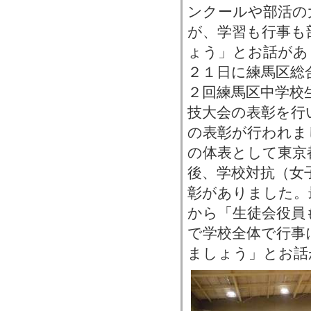
ンクールや部活の
が、学習も行事も
ょう」とお話があ
２１日に練馬区総
２回練馬区中学校
技大会の表彰を行
の表彰が行われま
の体表として東京
後、学校対抗（女
彰がありました。
から「生徒会役員
で学校全体で行事
ましょう」とお話