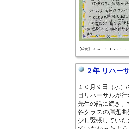
【給食】 2024-10-10 12:29 up!
２年 リハー
１０月９日（水）
目リハーサルが行
先生の話に続き、
各クラスの課題曲
少し緊張していた
ていなかったよう