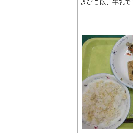
きびご飯、牛乳で