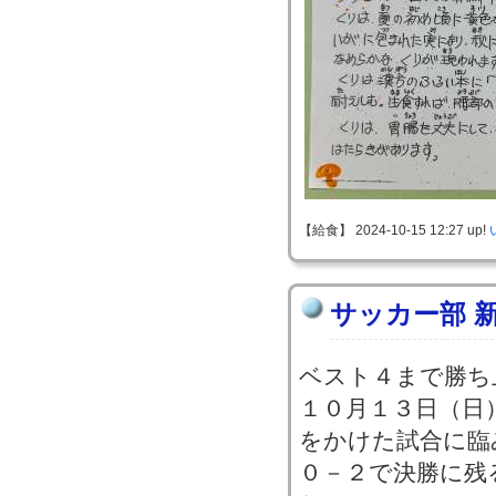
【給食】 2024-10-15 12:27 up!
サッカー部 
ベスト４まで勝ち
１０月１３日（日
をかけた試合に臨
０－２で決勝に残