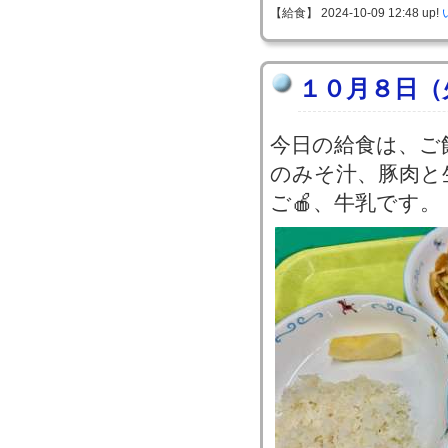
【給食】 2024-10-09 12:48 up!
１０月８日（
今日の給食は、ご
のみそ汁、豚肉と
ご🍎、牛乳です。