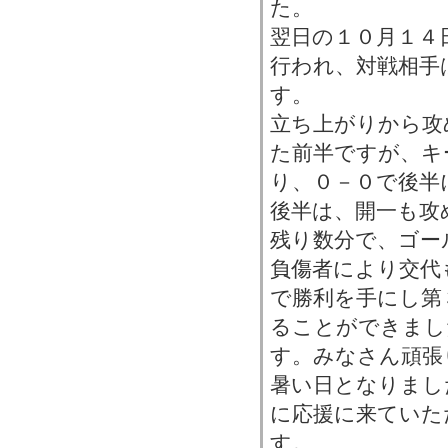
た。
翌日の１０月１４
行われ、対戦相手
す。
立ち上がりから攻
た前半ですが、キ
り、０－０で後半
後半は、開一も攻
残り数分で、ゴー
負傷者により交代
で勝利を手にし第
ることができまし
す。みなさん頑張
暑い日となりまし
に応援に来ていた
す。