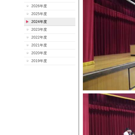
2026年度
2025年度
2024年度
2023年度
2022年度
2021年度
2020年度
2019年度