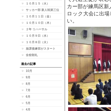
１０月１５（火）
カー部が練馬区新
サッカー部 新人戦第三位
ロック大会に出場
１０月１１日（金）
い。
１０月１０日（木）
２年 リハーサル
１０月９日（水）
１０月８日（火）
放課後練習がスタート
全校朝礼
過去の記事
10月
9月
8月
7月
6月
5月
4月