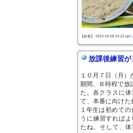
【給食】 2024-10-09 10:23 up!
放課後練習が
１０月７日（月）
期間、Ｂ時程で放
た。各クラスに体
て、本番に向けた
１年生は初めての
うに練習すればよ
たね。そして、体