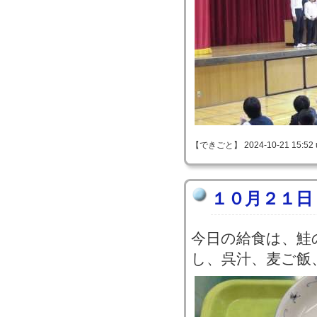
【できごと】 2024-10-21 15:52 
１０月２１日
今日の給食は、鮭
し、呉汁、麦ご飯