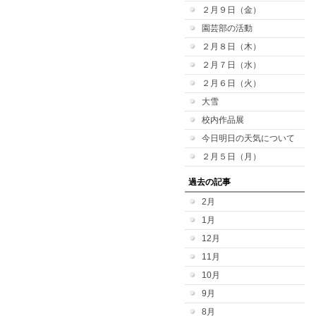
２月９日（金）
園芸部の活動
２月８日（木）
２月７日（水）
２月６日（火）
大雪
校内作品展
今日明日の天気について
２月５日（月）
過去の記事
2月
1月
12月
11月
10月
9月
8月