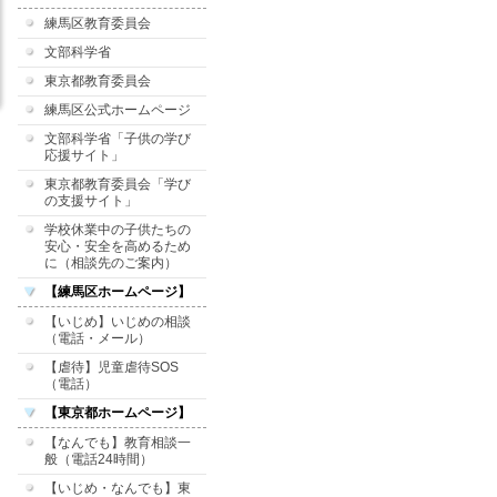
練馬区教育委員会
文部科学省
東京都教育委員会
練馬区公式ホームページ
文部科学省「子供の学び
応援サイト」
東京都教育委員会「学び
の支援サイト」
学校休業中の子供たちの
安心・安全を高めるため
に（相談先のご案内）
【練馬区ホームページ】
【いじめ】いじめの相談
（電話・メール）
【虐待】児童虐待SOS
（電話）
【東京都ホームページ】
【なんでも】教育相談一
般（電話24時間）
【いじめ・なんでも】東