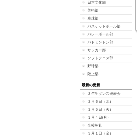
日本文化部
美術部
卓球部
バスケットボール部
バレーボール部
バドミントン部
サッカー部
ソフトテニス部
野球部
陸上部
最新の更新
３年生ダンス発表会
３月６日（水）
３月５日（火）
３月４日(月）
全校朝礼
３月１日（金）