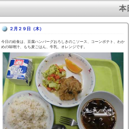
本日
２月２９日（木）
今日の給食は、豆腐ハンバーグおろしきのこソース、コーンポテト、わか
めの味噌汁、もち麦ごはん、牛乳、オレンジです。