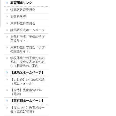
教育関連リンク
練馬区教育委員会
文部科学省
東京都教育委員会
練馬区公式ホームページ
文部科学省「子供の学び
応援サイト」
東京都教育委員会「学び
の支援サイト」
学校休業中の子供たちの
安心・安全を高めるため
に（相談先のご案内）
【練馬区ホームページ】
【いじめ】いじめの相談
（電話・メール）
【虐待】児童虐待SOS
（電話）
【東京都ホームページ】
【なんでも】教育相談一
般（電話24時間）