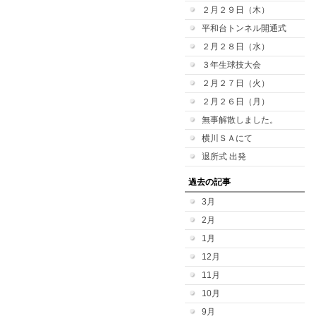
２月２９日（木）
平和台トンネル開通式
２月２８日（水）
３年生球技大会
２月２７日（火）
２月２６日（月）
無事解散しました。
横川ＳＡにて
退所式 出発
過去の記事
3月
2月
1月
12月
11月
10月
9月