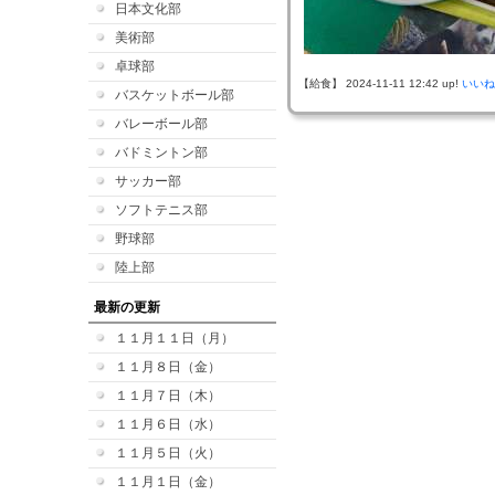
日本文化部
美術部
卓球部
【給食】 2024-11-11 12:42 up!
いいね
バスケットボール部
バレーボール部
バドミントン部
サッカー部
ソフトテニス部
野球部
陸上部
最新の更新
１１月１１日（月）
１１月８日（金）
１１月７日（木）
１１月６日（水）
１１月５日（火）
１１月１日（金）