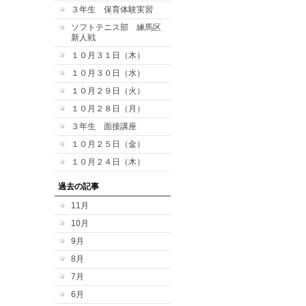
３年生 保育体験実習
ソフトテニス部 練馬区
新人戦
１０月３１日（木）
１０月３０日（水）
１０月２９日（火）
１０月２８日（月）
３年生 面接講座
１０月２５日（金）
１０月２４日（木）
過去の記事
11月
10月
9月
8月
7月
6月