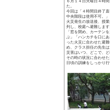
６月１４日火曜日４時間
た。
今回は「４時間目終了直
中央階段は使用不可。」
火災発生の放送後、授業
列し、校庭へ避難します
「窓を閉め、カーテンを
ぶ」「ハンカチを口にあ
った火災に合わせた避難
め、クラス担任の先生は
災害はいつ、どこで、ど
その時の状況に合わせた
日頃の訓練をしっかり行