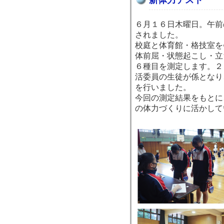
新体力テスト
６月１６日木曜日。午前
されました。
校庭と体育館・格技室を
体前屈・状態起こし・立
６種目を測定します。２
活委員の生徒が係となり
を行いました。
今回の測定結果をもとに
の体力づくりに活かして