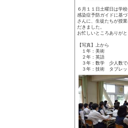
６月１１日土曜日は学校
感染症予防ガイドに基づ
さんに、生徒たちが授業
だきました。
お忙しいところありがと
【写真】上から
１年：美術
２年：英語
３年：数学 少人数で
３年：技術 タブレッ