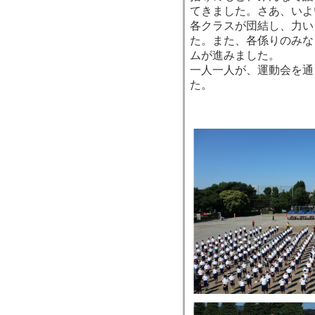
てきました。さあ、いよ
各クラスが団結し、力い
た。また、各係りのみな
ムが進みました。
一人一人が、運動会を通
た。