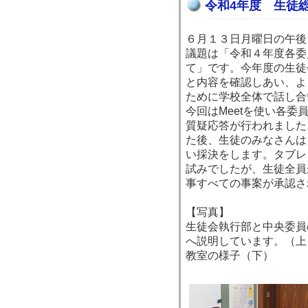
令和4年度 生徒
６月１３日月曜日の午後
議題は「令和４年度各委
て」です。今年度の生徒
と内容を確認しあい、よ
ために学校全体で話し合
今回はMeetを使い各
質疑応答が行われました
た後、生徒のみなさんは
い採決をします。タブレ
試みでしたが、生徒全員
事すべての事案が承認さ
【写真】
生徒会執行部と中央委員
へ説明しています。（上
教室の様子（下）