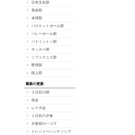
日本文化部
美術部
卓球部
バスケットボール部
バレーボール部
バドミントン部
サッカー部
ソフトテニス部
野球部
陸上部
最新の更新
２日目の朝
係会
レク大会
１日目の夕食
夕食前の一コマ
トレジャーハンティング