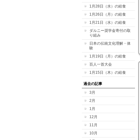
1月28日（水）の給食
1月26日（月）の給食
1月21日（水）の給食
ダルニー奨学金寄付の取
り組み
日本の伝統文化理解・体
験
1月19日（月）の給食
百人一首大会
1月15日（木）の給食
過去の記事
3月
2月
1月
12月
11月
10月