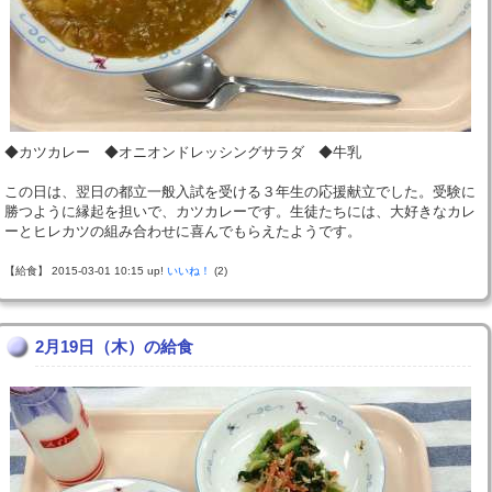
◆カツカレー ◆オニオンドレッシングサラダ ◆牛乳
この日は、翌日の都立一般入試を受ける３年生の応援献立でした。受験に
勝つように縁起を担いで、カツカレーです。生徒たちには、大好きなカレ
ーとヒレカツの組み合わせに喜んでもらえたようです。
【給食】 2015-03-01 10:15 up!
いいね！
(2)
2月19日（木）の給食