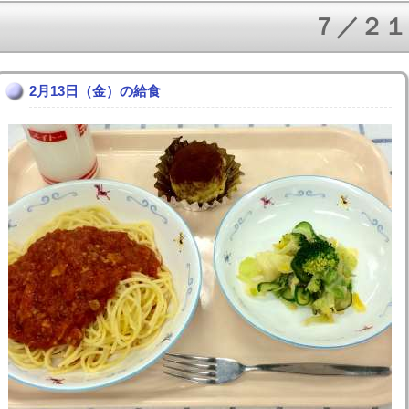
７／２１（
2月13日（金）の給食