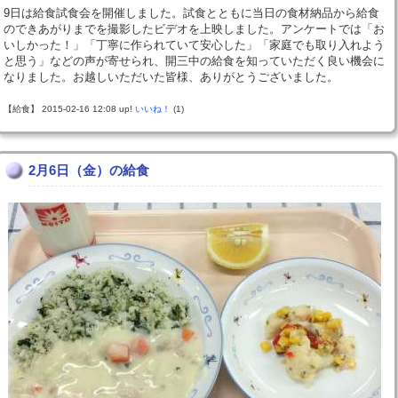
9日は給食試食会を開催しました。試食とともに当日の食材納品から給食
のできあがりまでを撮影したビデオを上映しました。アンケートでは「お
いしかった！」「丁寧に作られていて安心した」「家庭でも取り入れよう
と思う」などの声が寄せられ、開三中の給食を知っていただく良い機会に
なりました。お越しいただいた皆様、ありがとうございました。
【給食】 2015-02-16 12:08 up!
いいね！
(1)
2月6日（金）の給食