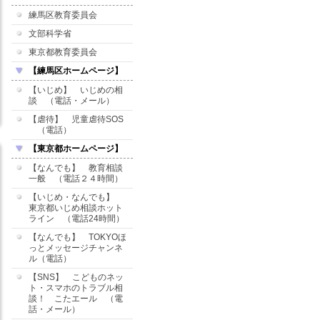
練馬区教育委員会
文部科学省
東京都教育委員会
【練馬区ホームページ】
【いじめ】 いじめの相
談 （電話・メール）
【虐待】 児童虐待SOS
（電話）
【東京都ホームページ】
【なんでも】 教育相談
一般 （電話２４時間）
【いじめ・なんでも】
東京都いじめ相談ホット
ライン （電話24時間）
【なんでも】 TOKYOほ
っとメッセージチャンネ
ル（電話）
【SNS】 こどものネッ
ト・スマホのトラブル相
談！ こたエール （電
話・メール）