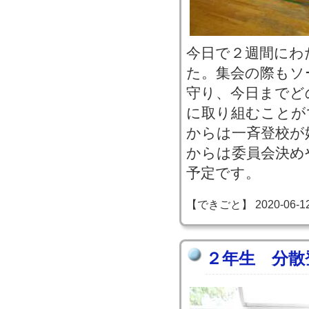
今日で２週間にわ
た。集会の際もソ
守り、今日までど
に取り組むことが
からは一斉登校が
からは委員会決め
予定です。
【できごと】 2020-06-12 1
２年生 分散