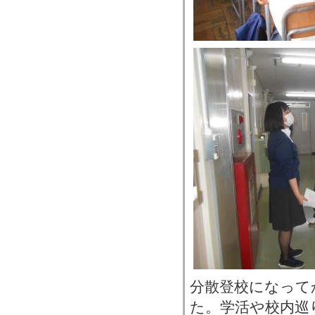
分散登校になって
た。学活や校内巡