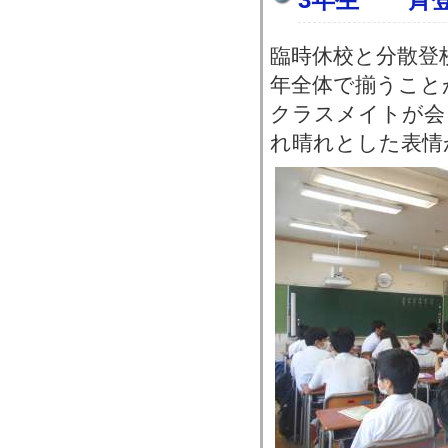
臨時休校と分散登
年全体で揃うこと
クラスメイトが会
れ晴れとした表情