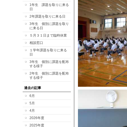
1年生 課題を取りに来る
日
2年課題を取りに来る日
3年生 個別に課題を取り
に来る日
５月３１日まで臨時休業
相談窓口
１学年課題を取りに来る
日
3年生 個別に課題を配布
する様子
2年生 個別に課題を配布
する様子
過去の記事
6月
5月
4月
2026年度
2025年度