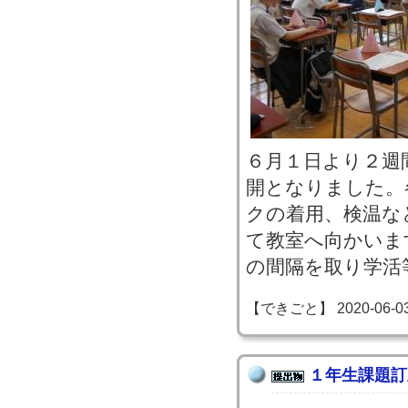
６月１日より２週
開となりました。
クの着用、検温な
て教室へ向かいま
の間隔を取り学活
【できごと】 2020-06-03 0
１年生課題訂