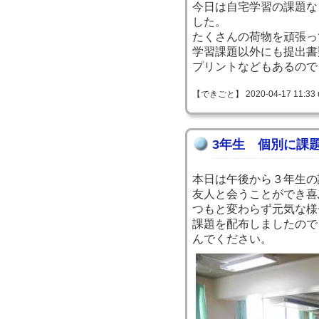
今日は自宅学習の課題な
した。
たくさんの荷物を頑張っ
学習課題以外にも提出書
プリントなどもあるので
【できごと】 2020-04-17 11:33 
3年生 個別に課
本日は午後から３年生の
友人と会うことができ喜
つもと変わらず元気な様
課題を配布しましたので
んでください。