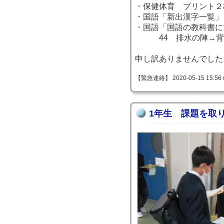
・保健体育 プリント２
・国語「新出漢字一覧」
・国語「国語の教科
44 排水の陣→背
申し訳ありませんでした
【緊急連絡】 2020-05-15 15:56 
1年生 課題を取