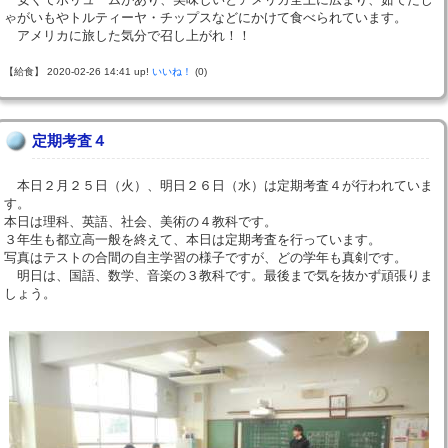
ゃがいもやトルティーヤ・チップスなどにかけて食べられています。
アメリカに旅した気分で召し上がれ！！
【給食】 2020-02-26 14:41 up!
いいね！
(0)
定期考査４
本日２月２５日（火）、明日２６日（水）は定期考査４が行われていま
す。
本日は理科、英語、社会、美術の４教科です。
３年生も都立高一般を終えて、本日は定期考査を行っています。
写真はテストの合間の自主学習の様子ですが、どの学年も真剣です。
明日は、国語、数学、音楽の３教科です。最後まで気を抜かず頑張りま
しょう。