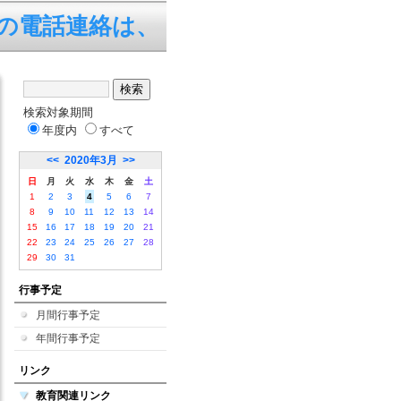
電話連絡は、平日の7:45～19
検索対象期間
年度内
すべて
<<
2020年3月
>>
日
月
火
水
木
金
土
1
2
3
4
5
6
7
8
9
10
11
12
13
14
15
16
17
18
19
20
21
22
23
24
25
26
27
28
29
30
31
行事予定
月間行事予定
年間行事予定
リンク
教育関連リンク