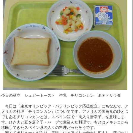
今日の献立 シュガートースト 牛乳 チリコンカン ポテトサラダ
今日は「東京オリンピック・パラリンピック応援献立」にちなんで、ア
メリカの料理『チリコンカン』についてです。アメリカの国民食のひとつ
でもあるチリコンカンとは、スペイン語で「肉入り唐辛子」を意味しま
す。ひき肉と豆を唐辛子・ハーブで煮込んだ料理で、もとはメキシコから
移民してきたスペイン系の人々の料理だったそうです。
安くてボリュームがあり、美味しいとアメリカ全土に広まり、茹でたじ