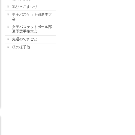
旭ひっこまつり
男子バスケット部夏季大
会
女子バスケットボール部
夏季選手権大会
先週のできごと
桜の様子他