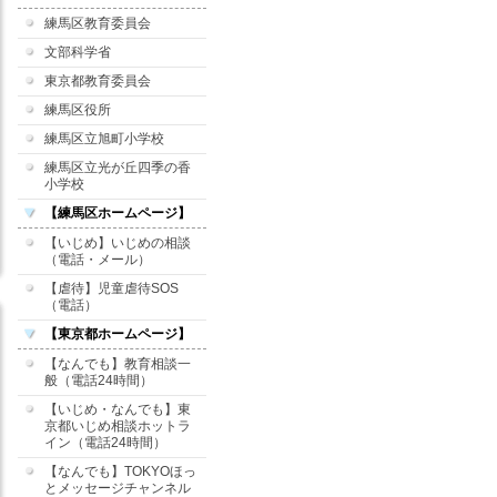
練馬区教育委員会
文部科学省
東京都教育委員会
練馬区役所
練馬区立旭町小学校
練馬区立光が丘四季の香
小学校
【練馬区ホームページ】
【いじめ】いじめの相談
（電話・メール）
【虐待】児童虐待SOS
（電話）
【東京都ホームページ】
【なんでも】教育相談一
般（電話24時間）
【いじめ・なんでも】東
京都いじめ相談ホットラ
イン（電話24時間）
【なんでも】TOKYOほっ
とメッセージチャンネル