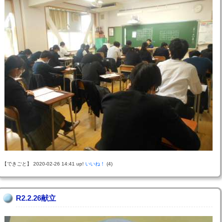
【できごと】 2020-02-26 14:41 up!
いいね！
(4)
R2.2.26献立