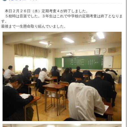
本日２月２６日（水）定期考査４が終了しました。
５校時は音楽でした。３年生はこれで中学校の定期考査は終了となりま
す。
最後まで一生懸命取り組んでいました。