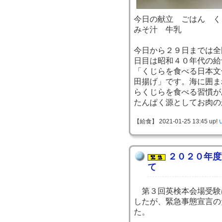
今日の献立 ごはん く
みそ汁 牛乳
今日から２９日までは全
日目は昭和４０年代の給
「くじらを食べる日本文
田揚げ」です。海に囲ま
らくじらを食べる習慣が
たんぱく源としてお肉の
【給食】 2021-01-25 13:45 up!
２０２０年度
て
第３回英検本会場受験
したが、緊急事態宣言の
た。