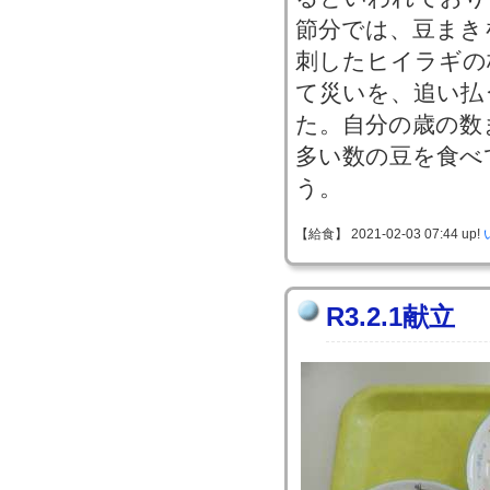
節分では、豆まき
刺したヒイラギの
て災いを、追い払
た。自分の歳の数
多い数の豆を食べ
う。
【給食】 2021-02-03 07:44 up!
R3.2.1献立