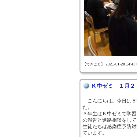
【できごと】 2021-01-28 14:43 
Ｋ中ゼミ １月２
こんにちは。今日は５
た。
３年生はＫ中ゼミで学習
の報告と進路相談をして
生徒たちは感染症予防対
ています。