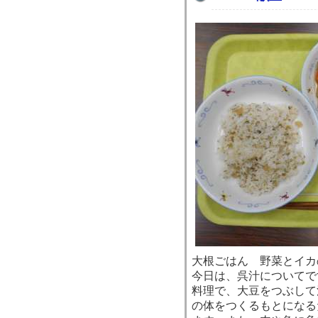
大根ごはん 野菜とイカ
今日は、呉汁についてで
料理で、大豆をつぶして
の体をつくるもとになる