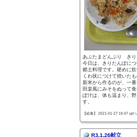
あぶたまどんぶり きり
今日は、きりたんぽにつ
郷土料理です。硬めに炊
くわ状につけて焼いたも
新米から作るのが、一番
田楽風にみそをぬって食
ぽ汁は、体も温まり、野
す。
【給食】 2021-01-27 16:47 up!
R3.1.26献立