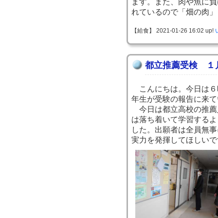
ます。また、肉や魚に負
れているので「畑の肉」
【給食】 2021-01-26 16:02 up!
都立推薦受検 １
こんにちは。今日は６
年生が受験の報告に来て
今日は都立高校の推薦
は落ち着いて学習するよ
した。出願者は全員無事
実力を発揮してほしいで