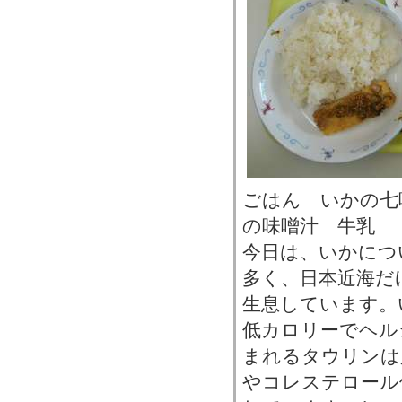
ごはん いかの七
の味噌汁 牛乳
今日は、いかにつ
多く、日本近海だ
生息しています。
低カロリーでヘル
まれるタウリンは
やコレステロール