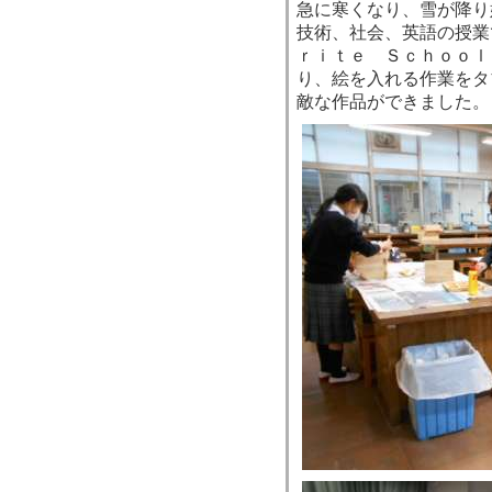
急に寒くなり、雪が降り
技術、社会、英語の授業
ｒｉｔｅ Ｓｃｈｏｏｌ
り、絵を入れる作業をタ
敵な作品ができました。