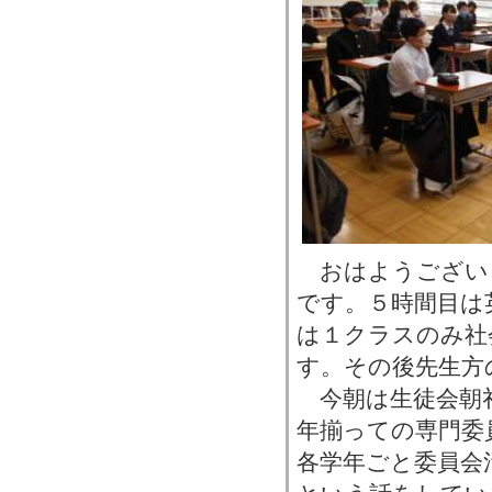
おはようござい
です。５時間目は
は１クラスのみ社
す。その後先生方
今朝は生徒会朝
年揃っての専門委
各学年ごと委員会