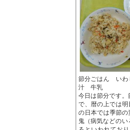
節分ごはん いわ
汁 牛乳
今日は節分です。
で、暦の上では明
の日本では季節の
鬼（病気などのい
るといわれており