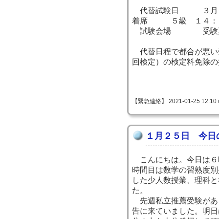
代替試験日 ３月２
着席 ５級 １４：
試験会場 受験
代替日程で都合が悪い
回検定）の検定料免除の
【緊急連絡】 2021-01-25 12:10 
１月２５日 今日
こんにちは。今日は６
時間目は数学の習熟度別
した少人数授業、理科と
た。
先週私立推薦受験があ
告に来ていました。明日