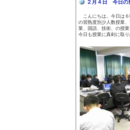
２月４日 今日の
こんにちは。今日は６
の習熟度別少人数授業、
業、国語、技術、の授業
今日も授業に真剣に取り