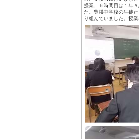
授業、６時間目は１年Ａ
た。豊渓中学校の生徒た
り組んでいました。授業