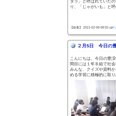
タラ」と呼ばれていたの
り、「じゃがいも」と呼
【給食】 2021-02-06 08:02 up!
２月5日 今日の
こんにちは。今日の豊渓
間目には１年Ｂ組で社会
みんな、クイズや資料か
める学習に積極的に取り