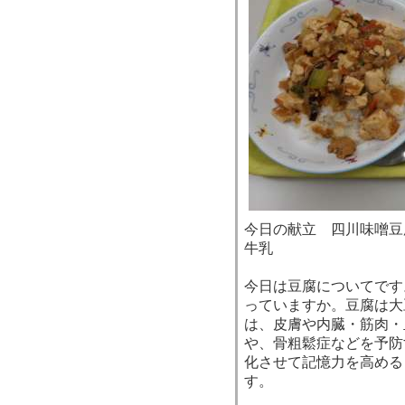
今日の献立 四川味噌
牛乳
今日は豆腐についてです
っていますか。豆腐は大
は、皮膚や内臓・筋肉・
や、骨粗鬆症などを予防
化させて記憶力を高める
す。