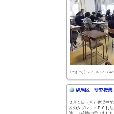
【できごと】 2021-02-02 17:42 
練馬区 研究授業
２月１日（月）豊渓中学
区のタブレットＰＣ利活
時、６校時に行いました