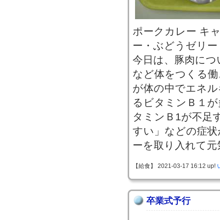
ポークカレー キ
ー・ぶどうゼリー
今日は、豚肉につ
など体をつくる働
が体の中でエネル
るビタミンＢ１が
タミンＢ1が不足
すい」などの症状
ーを取り入れて元
【給食】 2021-03-17 16:12 up!
卒業式予行