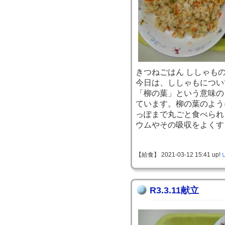
きつねごはん ししゃもの
今日は、ししゃもについ
「柳の葉」という意味の
ています。柳の葉のよう
っぽまで丸ごと食べられ
ウムやその吸収をよくす
【給食】 2021-03-12 15:41 up!
R3.3.11献立