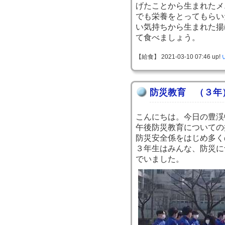
げたことから生まれたメ
でも栄養をとってもらい
い気持ちから生まれた揚
て食べましょう。
【給食】 2021-03-10 07:46 up!
防災教育 （３年
こんにちは。今日の豊渓
午後防災教育についての
防災安全係をはじめ多く
３年生はみんな、防災に
でいました。