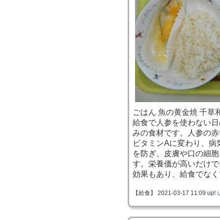
ごはん 魚の黄金焼 千草
給食で人参を使わない日
みの食材です。人参の赤
ビタミンAに変わり、病
を防ぎ、皮膚や口の細胞
す。栄養価が高いだけで
効果もあり、給食でなく
【給食】 2021-03-17 11:09 up!