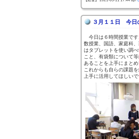
【給食】 2021-03-11 17:44 up!
３月１１日 今日
今日は６時間授業です
数授業、国語、家庭科、
はタブレットを使い調べ
こと、有袋類について等
あることを上手にまとめ
これからも自らの課題を
上手に活用してほしいで