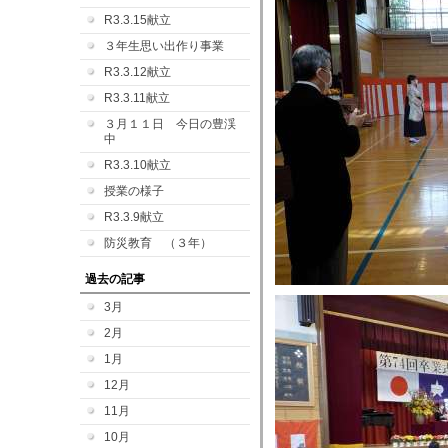
R3.3.15献立
３年生思い出作り事業
R3.3.12献立
R3.3.11献立
３月１１日 今日の豊渓
中
R3.3.10献立
授業の様子
R3.3.9献立
防災教育 （３年）
過去の記事
3月
2月
1月
12月
11月
10月