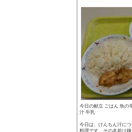
今日の献立 ごはん 魚の
汁 牛乳
今日は、けんちん汁につ
料理です。その名前は鎌