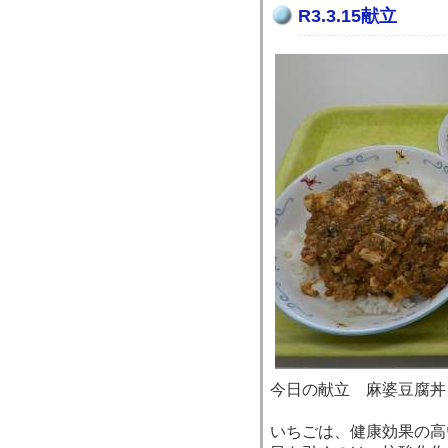
R3.3.15献立
今日の献立 麻婆豆腐丼
いちごは、健康効果の高