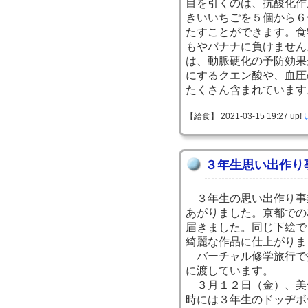
目を引くのは、抗酸化作
きいいちごを５個から６
たすことができます。食
もやバナナに負けません
は、動脈硬化の予防効果
にするクエン酸や、血圧
たくさん含まれています
【給食】 2021-03-15 19:27 up!
３年生思い出作り
３年生の思い出作り事
あがりました。京都での
届きました。同じ下絵で
綺麗な作品に仕上がりま
バーチャル修学旅行で
に渡しています。
３月１２日（金）、美
時には３年生のドッヂボ