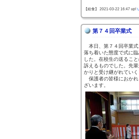
【給食】 2021-03-22 16:47 up!
第７４回卒業式
本日、第７４回卒業式
落ち着いた態度で式に臨
した。在校生の送ること
訴えるものでした。先輩
かりと受け継がれていく
保護者の皆様におかれ
ざいます。