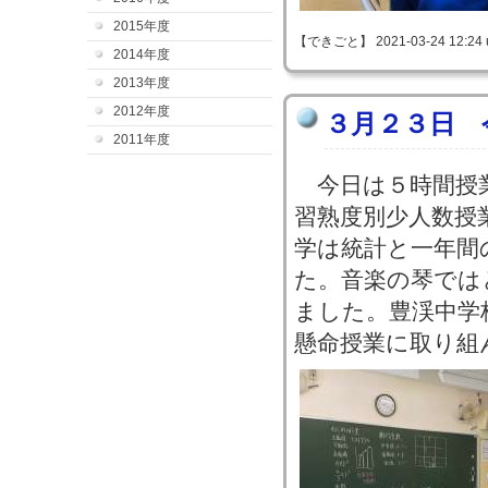
2015年度
【できごと】 2021-03-24 12:24 
2014年度
2013年度
2012年度
３月２３日 
2011年度
今日は５時間授
習熟度別少人数授
学は統計と一年間
た。音楽の琴では
ました。豊渓中学
懸命授業に取り組