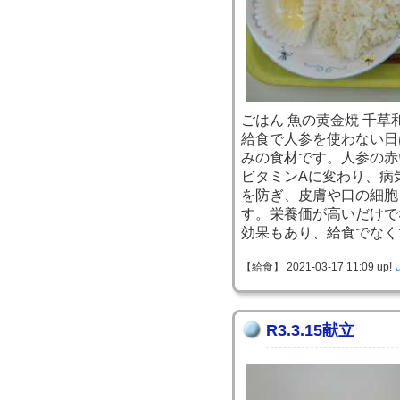
ごはん 魚の黄金焼 千草
給食で人参を使わない日
みの食材です。人参の赤
ビタミンAに変わり、病
を防ぎ、皮膚や口の細胞
す。栄養価が高いだけで
効果もあり、給食でなく
【給食】 2021-03-17 11:09 up!
R3.3.15献立