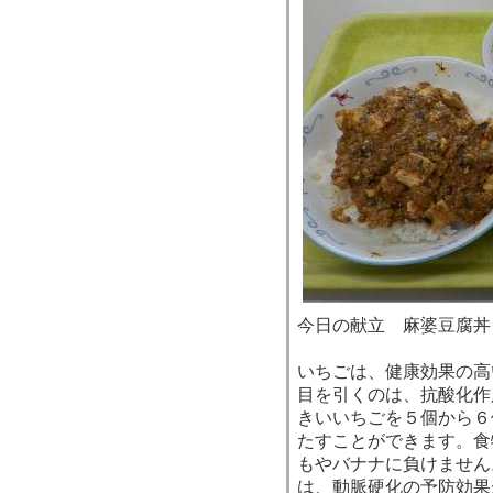
今日の献立 麻婆豆腐丼
いちごは、健康効果の高
目を引くのは、抗酸化作
きいいちごを５個から６
たすことができます。食
もやバナナに負けません
は、動脈硬化の予防効果