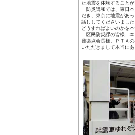
た地震を体験することが
防災講和では、東日本
だき、東京に地震があっ
話ししてくださいました
どうすればよいのかを本
区民防災課の皆様、本
難拠点会長様、ＰＴＡの
いただきまして本当にあ