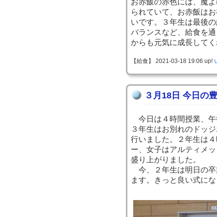
お赤飯の赤色には、魔よ
られていて、お赤飯はお
いです。３年生は最後の
バランスなど、給食を通
からも元気に成長してく
【給食】 2021-03-18 19:06 up!
３月18日 今日の
今日は４時間授業、午
３年生はお別れのドッジ
行いました。２年生は４
ー、女子はアルティメッ
盛り上がりました。
今、２年生は明日の卒
ます。きっと良い式にな