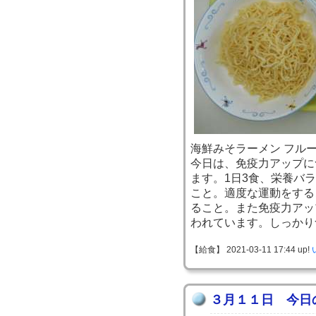
海鮮みそラーメン フルー
今日は、免疫力アップに
ます。1日3食、栄養バ
こと。適度な運動をする
ること。また免疫力アッ
われています。しっかり
【給食】 2021-03-11 17:44 up!
３月１１日 今日