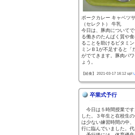
ポークカレー キャベツ
（セレクト） 牛乳
今日は、豚肉についてで
る働きのたんぱく質や食
ることを助けるビタミン
ミンＢ1が不足すると「
がでてきます。豚肉パワ
ょう。
【給食】 2021-03-17 16:12 up!
卒業式予行
今日は５時間授業です
した。３年生と在校生の
は少ない練習時間の中、
行に臨んでいました。代
予行後には、体育優良