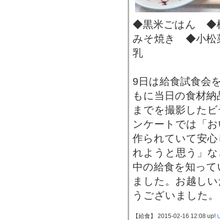
◆黒米ごはん ◆
みそ焼き ◆小松
乳
9日は給食試食会
もに当日の食材納
までを撮影したビ
ンケートでは「お
作られていて安心
れようと思う」な
中の給食を知って
ました。お越しい
うございました。
【給食】 2015-02-16 12:08 up!