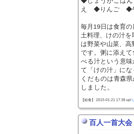
◆しょうがごはん
え ◆りんご ◆
毎月19日は食育
土料理、けの汁を
は野菜や山菜、高
です。粥に添えて
べる汁という意味
て「けの汁」にな
くだものは青森県
しました。
【給食】 2015-01-21 17:38 up!
百人一首大会