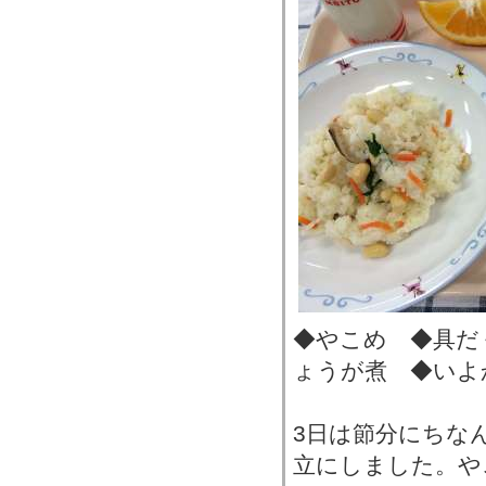
◆やこめ ◆具だ
ょうが煮 ◆いよ
3日は節分にちな
立にしました。や