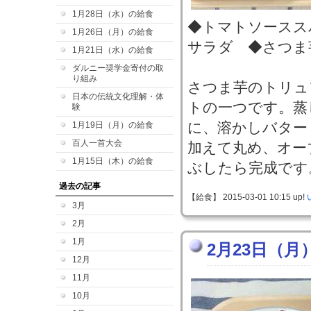
1月28日（水）の給食
◆トマトソースス
1月26日（月）の給食
サラダ ◆さつま
1月21日（水）の給食
ダルニー奨学金寄付の取
り組み
さつま芋のトリュ
日本の伝統文化理解・体
トの一つです。蒸
験
に、溶かしバター
1月19日（月）の給食
百人一首大会
加えて丸め、オー
1月15日（木）の給食
ぶしたら完成です
過去の記事
【給食】 2015-03-01 10:15 up!
3月
2月
1月
2月23日（月
12月
11月
10月