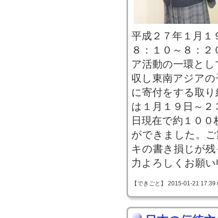
平成２７年１月１
８：１０～８：２
ア活動の一環とし
収し東南アジアの
に寄付をする取り
は１月１９日～２
日現在で約１００
ができました。ご
キの書き損じが残
力よろしくお願い
【できごと】 2015-01-21 17:39 