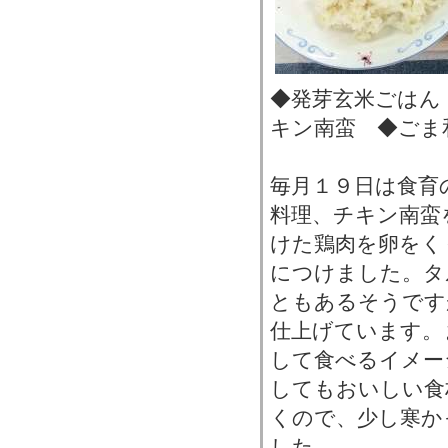
◆発芽玄米ごはん
キン南蛮 ◆ごま
毎月１９日は食育
料理、チキン南蛮
けた鶏肉を卵をく
につけました。タ
ともあるそうです
仕上げています。
して食べるイメー
してもおいしい食
くので、少し寒か
した。