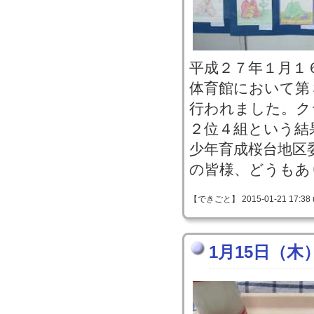
平成２７年１月１６
体育館において第
行われました。ク
２位４組という結
少年育成桜台地区
の皆様、どうもあ
【できごと】 2015-01-21 17:38 
1月15日（木