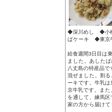
◆深川めし ◆小
ばケーキ ◆東京
給食週間3日目は
ました。あしたば
八丈島の特産品で
混ぜました。割る
ーキです。牛乳は
京牛乳です。また
を通して、練馬区
家の方から届けて