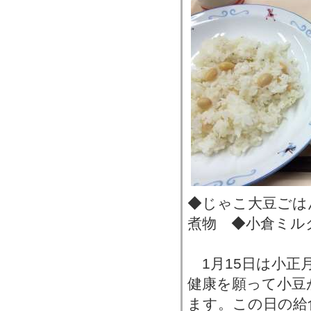
◆じゃこ大豆ごは
煮物 ◆小倉ミル
1月15日は小正
健康を願って小豆
ます。この日の給