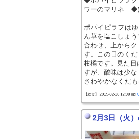
◆ポパイピラフク
ワーのマリネ ◆
ポパイピラフはゆ
ん草を塩こしょう
合わせ、上からク
す。この日のくだ
柑橘です。見た目
すが、酸味は少な
さわやかなくだも
【給食】 2015-02-16 12:08 up!
2月3日（火