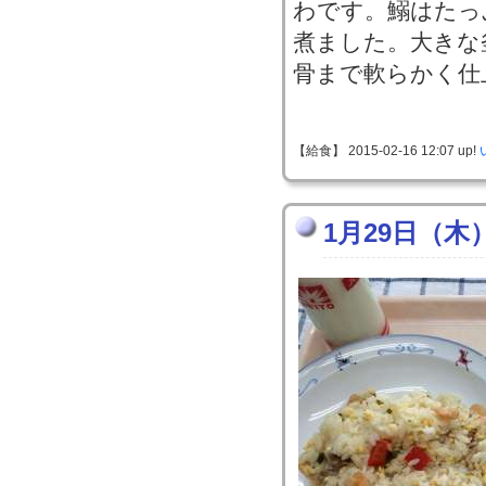
わです。鰯はたっ
煮ました。大きな
骨まで軟らかく仕
【給食】 2015-02-16 12:07 up!
1月29日（木