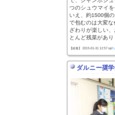
で、ジャンボシュ
つのシュウマイを
いえ、約1500
で包むのは大変な
ざわりが楽しい、
とんど残菜があり
【給食】 2015-01-31 12:57 up!
ダルニー奨学