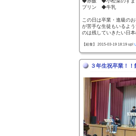
◆赤飯 ◆小松菜のすま
プリン ◆牛乳
この日は卒業・進級のお
が苦手な生徒もいるよう
のは残していきたい日本
【給食】 2015-03-19 18:19 up!
３年生祝卒業！！