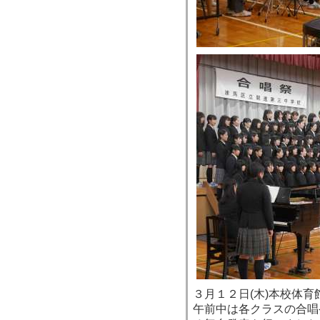
３月１２日(木)本校体
午前中は各クラスの合唱