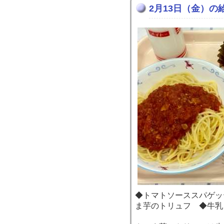
2月13日（金）の
◆トマトソーススパゲッ
ま芋のトリュフ ◆牛乳