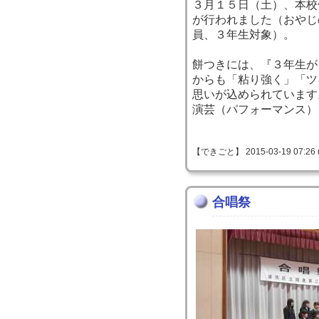
３月１５日（土）、本校
が行われました（おやじ
員、３年生対象）。
餅つきには、『３年生が
からも「粘り強く」「ツ
思いが込められています
演芸（パフォーマンス）
【できごと】 2015-03-19 07:26 
合唱祭