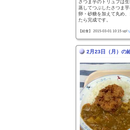
さつま芋のトリュフは生
蒸してつぶしたさつま芋
卵・砂糖を加えて丸め、
たら完成です。
【給食】 2015-03-01 10:15 up!
2月23日（月）の