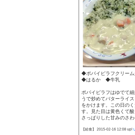
◆ポパイピラフクリー
◆はるか ◆牛乳
ポパイピラフはゆでて細
うで炒めてバターライス
をかけます。この日のく
す。見た目は黄色くて酸
さっぱりした甘みのさわ
【給食】 2015-02-16 12:08 up!