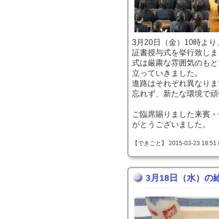
3月20日（金）10時よ
証書授与式を挙行致しま
式は厳粛な雰囲気のもと
立っていきました。
進路はそれぞれ異なりま
忘れず、新たな環境で頑
ご臨席賜りました来賓・
がとうございました。
【できごと】 2015-03-23 18:51 
3月18日（水）の