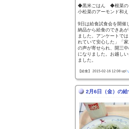
◆黒米ごはん ◆根菜の
小松菜のアーモンド和え
9日は給食試食会を開催
納品から給食のできあが
ました。アンケートでは
れていて安心した」「家
の声が寄せられ、開三中
になりました。お越しい
ました。
【給食】 2015-02-16 12:08 up!
2月6日（金）の給