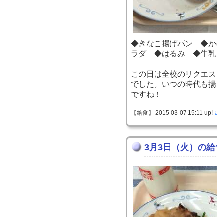
◆きなこ揚げパン ◆か
ラダ ◆はるみ ◆牛乳
この日は全校のリクエス
でした。いつの時代も揚
ですね！
【給食】 2015-03-07 15:11 up!
3月3日（火）の給