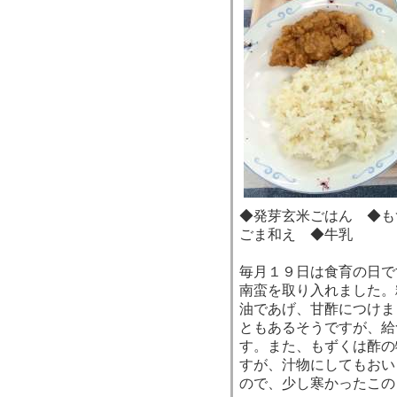
◆発芽玄米ごはん ◆も
ごま和え ◆牛乳
毎月１９日は食育の日で
南蛮を取り入れました。
油であげ、甘酢につけま
ともあるそうですが、給
す。また、もずくは酢の
すが、汁物にしてもおい
ので、少し寒かったこの