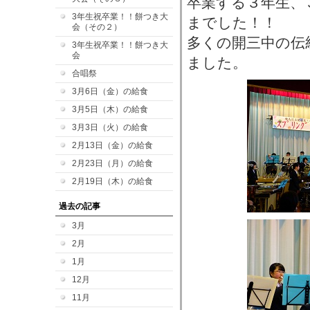
卒業する３年生、
3年生祝卒業！！餅つき大
までした！！
会（その２）
多くの開三中の伝
3年生祝卒業！！餅つき大
会
ました。
合唱祭
3月6日（金）の給食
3月5日（木）の給食
3月3日（火）の給食
2月13日（金）の給食
2月23日（月）の給食
2月19日（木）の給食
過去の記事
3月
2月
1月
12月
11月