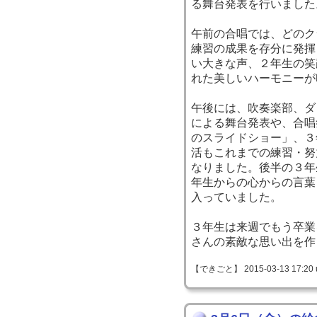
る舞台発表を行いました
午前の合唱では、どのク
練習の成果を存分に発揮
い大きな声、２年生の笑
れた美しいハーモニーが
午後には、吹奏楽部、ダ
による舞台発表や、合唱
のスライドショー」、３
活もこれまでの練習・努
なりました。後半の３年
年生からの心からの言葉
入っていました。
３年生は来週でもう卒業
さんの素敵な思い出を作
【できごと】 2015-03-13 17:20 