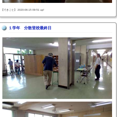
【できごと】 2020-06-15 09:51 up!
１学年 分散登校最終日