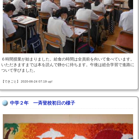
６時間授業が始まりました。給食の時間は全員前を向いて食べています。
いただきますまでは本を読んで静かに待ちます。午後は総合学習で進路に
ついて学びました。
【できごと】 2020-06-24 07:19 up!
中学２年 一斉登校初日の様子