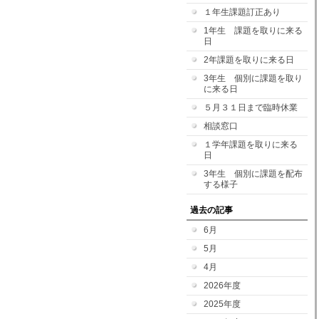
１年生課題訂正あり
1年生 課題を取りに来る
日
2年課題を取りに来る日
3年生 個別に課題を取り
に来る日
５月３１日まで臨時休業
相談窓口
１学年課題を取りに来る
日
3年生 個別に課題を配布
する様子
過去の記事
6月
5月
4月
2026年度
2025年度