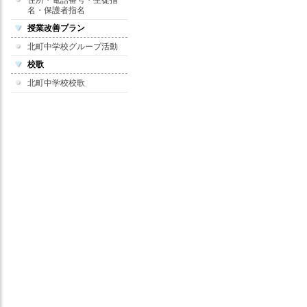
住所・電話番号・生徒指
名・保護者指名
授業改善プラン
北町中学校グループ活動
校歌
北町中学校校歌