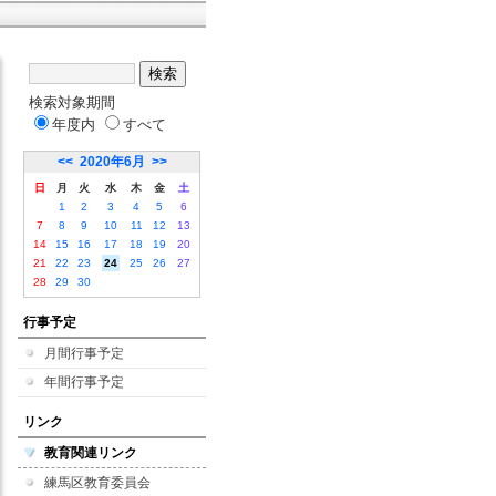
検索対象期間
年度内
すべて
<<
2020年6月
>>
日
月
火
水
木
金
土
1
2
3
4
5
6
7
8
9
10
11
12
13
14
15
16
17
18
19
20
21
22
23
24
25
26
27
28
29
30
行事予定
月間行事予定
年間行事予定
リンク
教育関連リンク
練馬区教育委員会