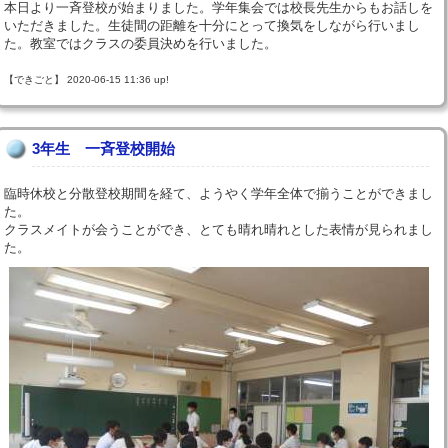
本日より一斉登校が始まりました。学年集会では校長先生からもお話しを
いただきました。生徒間の距離を十分にとって換気をしながら行いまし
た。教室ではクラスの委員決めを行いました。
【できごと】 2020-06-15 11:36 up!
3年生 一斉登校開始
臨時休校と分散登校期間を経て、ようやく学年全体で揃うことができまし
た。
クラスメイトが会うことができ、とても晴れ晴れとした表情が見られまし
た。