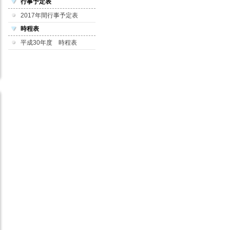
行事予定表
2017年間行事予定表
時程表
平成30年度 時程表