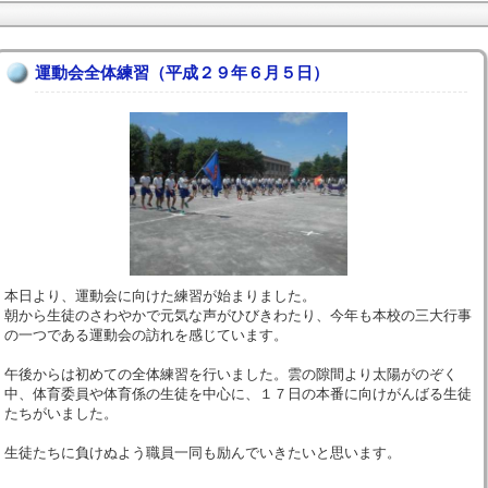
運動会全体練習（平成２９年６月５日）
本日より、運動会に向けた練習が始まりました。
朝から生徒のさわやかで元気な声がひびきわたり、今年も本校の三大行事
の一つである運動会の訪れを感じています。
午後からは初めての全体練習を行いました。雲の隙間より太陽がのぞく
中、体育委員や体育係の生徒を中心に、１７日の本番に向けがんばる生徒
たちがいました。
生徒たちに負けぬよう職員一同も励んでいきたいと思います。